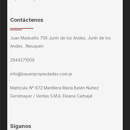
Contáctenos
Juan Madueño 756 Junín de los Andes, Junín de los
Andes , Neuquén
2944271009
info@bauenpropiedades.com.ar
Matrícula: N° 672 Martillera María Belén Nuñez
Gerstmayer / Ventas S.M.A. Eleana Carbajal
Síganos