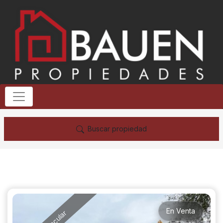
Buscar propiedad
En Venta