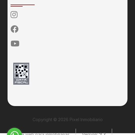
Copyright © 2026 Pixel Inmobiliario
Página web para inmobiliarias
Version:
2.7