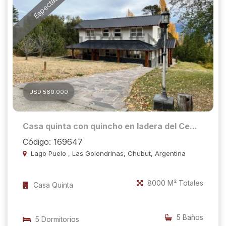
Espectacular
USD 560.000
Casa quinta con quincho en ladera del Ce...
Código: 169647
Lago Puelo , Las Golondrinas, Chubut, Argentina
8000 M² Totales
Casa Quinta
5 Baños
5 Dormitorios