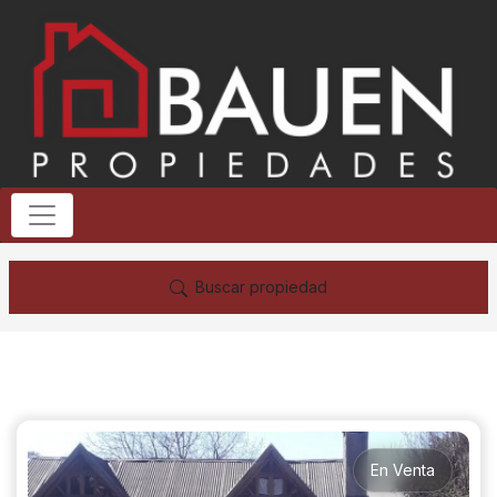
Buscar propiedad
En Venta