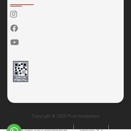
Copyright © 2026 Pixel Inmobiliario
Página web para inmobiliarias
Version:
2.7