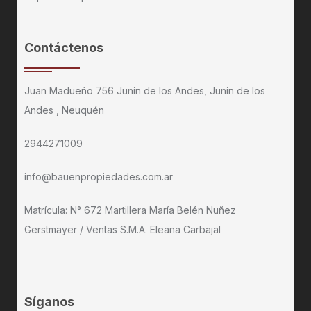
Contáctenos
Juan Madueño 756 Junín de los Andes, Junín de los
Andes , Neuquén
2944271009
info@bauenpropiedades.com.ar
Matrícula: N° 672 Martillera María Belén Nuñez
Gerstmayer / Ventas S.M.A. Eleana Carbajal
Síganos